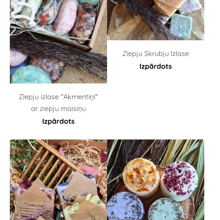
Ziepju Skrubju Izlase
Izpārdots
Ziepju izlase "Akmentiņi"
ar ziepju maisiņu
Izpārdots