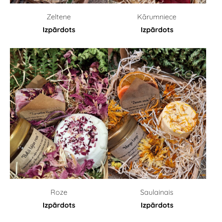
Zeltene
Kārumniece
Izpārdots
Izpārdots
Roze
Saulainais
Izpārdots
Izpārdots