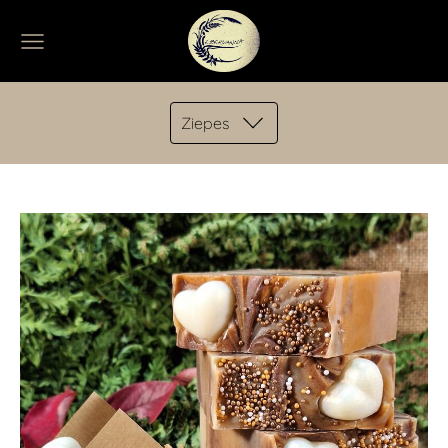
Ziepes