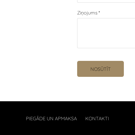
Ziņojums
*
PIEGĀDE UN APMAKSA
KONTAKTI