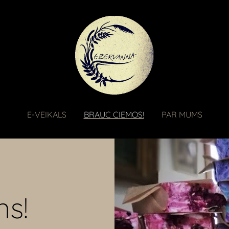
E-VEIKALS
BRAUC CIEMOS!
PAR MUMS
ns!