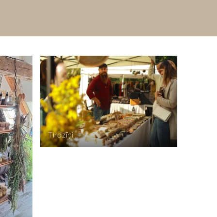
Tirdzīņi