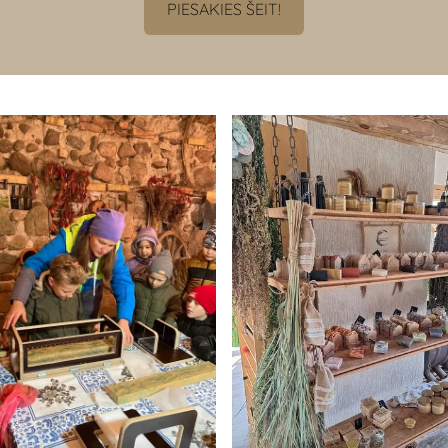
​PIESAKIES ŠEIT!