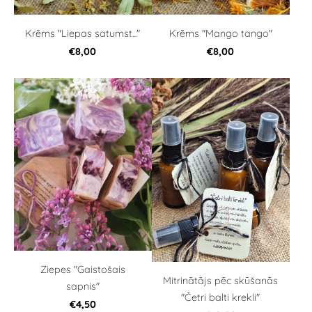
Krēms "Liepas satumst..."
Krēms "Mango tango"
€8,00
€8,00
Ziepes "Gaistošais
Mitrinātājs pēc skūšanās
sapnis"
"Četri balti krekli"
€4,50