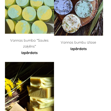
Vannas bumba "Saules
Vannas bumbu izlase
zaķēns"
Izpārdots
Izpārdots