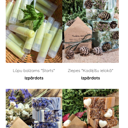
Lūpu balzams "Starts"
Ziepes "Kadiķīšu ielokā"
Izpārdots
Izpārdots