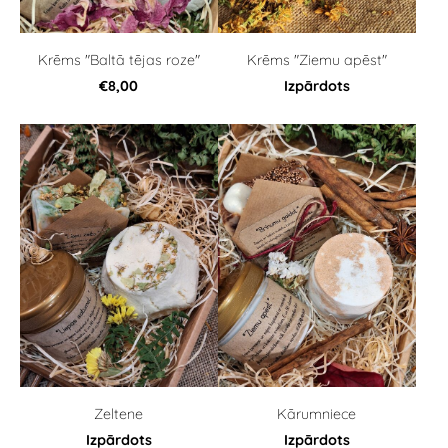
Krēms "Baltā tējas roze"
Krēms "Ziemu apēst"
€8,00
Izpārdots
Zeltene
Kārumniece
Izpārdots
Izpārdots