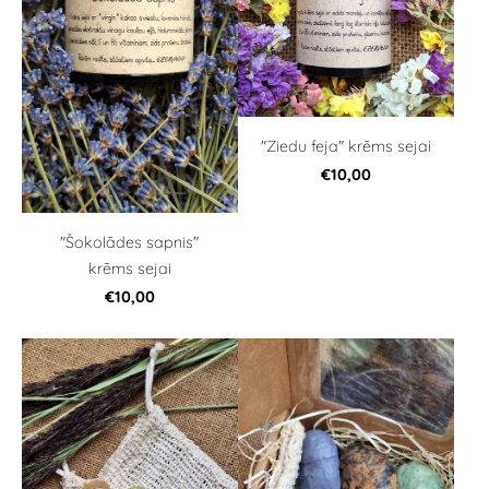
"Ziedu feja" krēms sejai
€10,00
"Šokolādes sapnis"
krēms sejai
€10,00