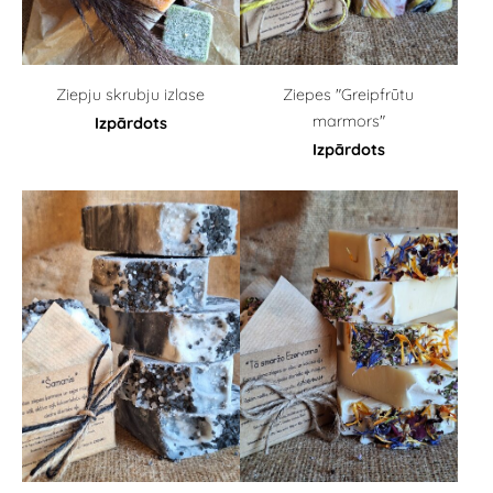
Ziepju skrubju izlase
Ziepes "Greipfrūtu
marmors"
Izpārdots
Izpārdots