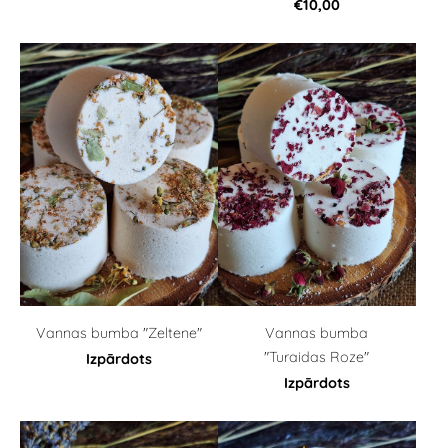
€10,00
Vannas bumba "Zeltene"
Vannas bumba
"Turaidas Roze"
Izpārdots
Izpārdots