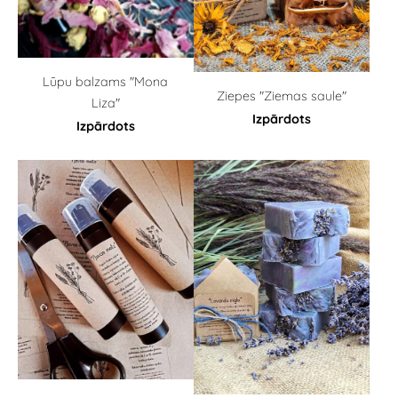
Lūpu balzams "Mona
Ziepes "Ziemas saule"
Liza"
Izpārdots
Izpārdots