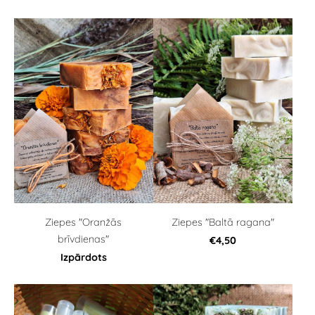
Ziepes "Oranžās
Ziepes "Baltā ragana"
brīvdienas"
€4,50
Izpārdots