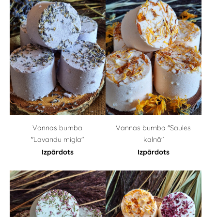
Vannas bumba
Vannas bumba "Saules
"Lavandu migla"
kalnā"
Izpārdots
Izpārdots