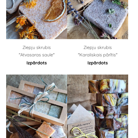
Ziepju skrubis
Ziepju skrubis
"Atvasaras saule"
"Karaliskais pārītis"
Izpārdots
Izpārdots