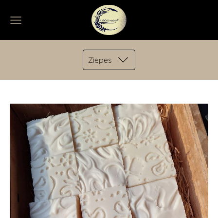
Ziepes