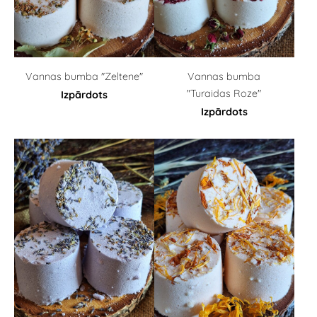
Vannas bumba "Zeltene"
Vannas bumba
"Turaidas Roze"
Izpārdots
Izpārdots