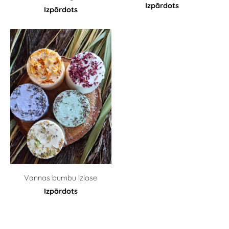
Izpārdots
Izpārdots
Vannas bumbu izlase
Izpārdots