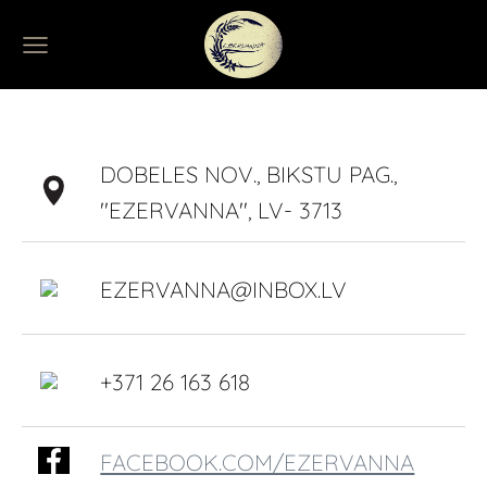
DOBELES NOV., BIKSTU PAG.,
''EZERVANNA'', LV- 3713
EZERVANNA@INBOX.LV
+371 26 163 618
FACEBOOK.COM/EZERVANNA