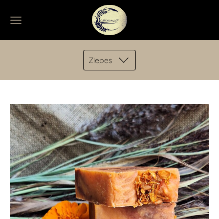
Ziepes