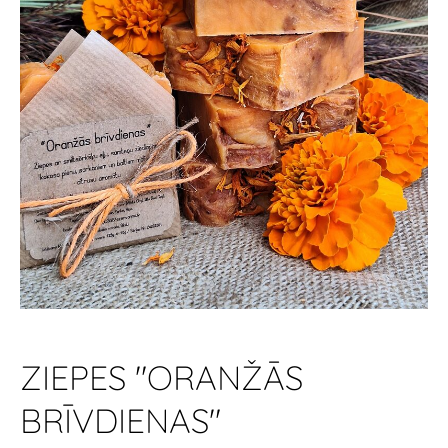
ZIEPES "ORANŽĀS
BRĪVDIENAS"