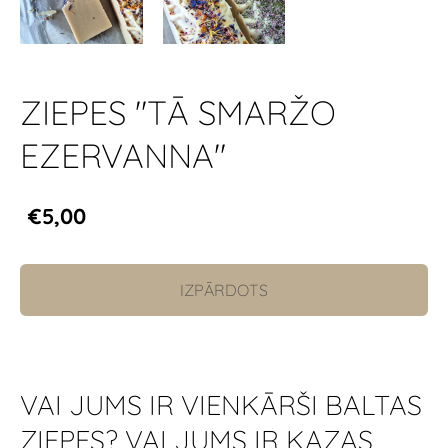
ZIEPES "TĀ SMARŽO
EZERVANNA"
€5,00
IZPĀRDOTS
VAI JUMS IR VIENKĀRŠI BALTAS
ZIEPES? VAI JUMS IR KAZAS