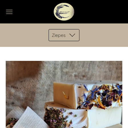
Ziepes