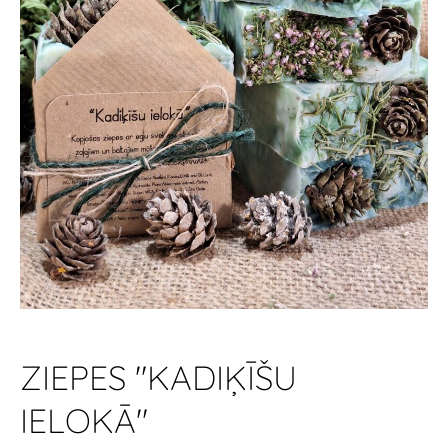
ZIEPES "KADIĶĪŠU
IELOKĀ"