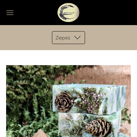
Ziepes