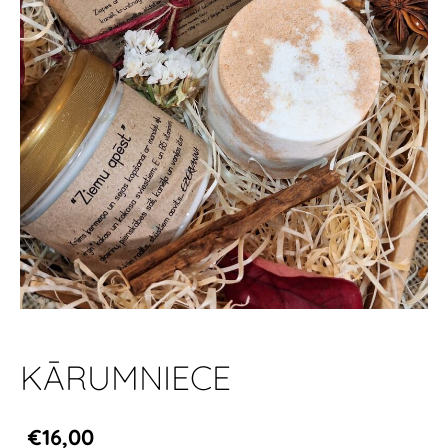
KĀRUMNIECE
€16,00