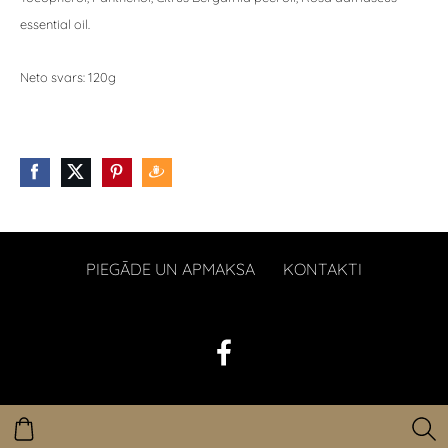
essential oil.
Neto svars: 120g
PIEGĀDE UN APMAKSA
KONTAKTI