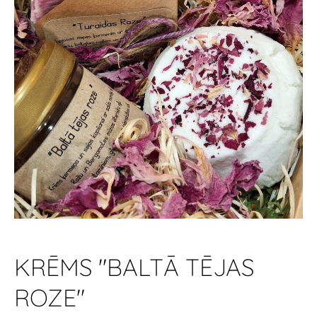
KRĒMS "BALTĀ TĒJAS
ROZE"